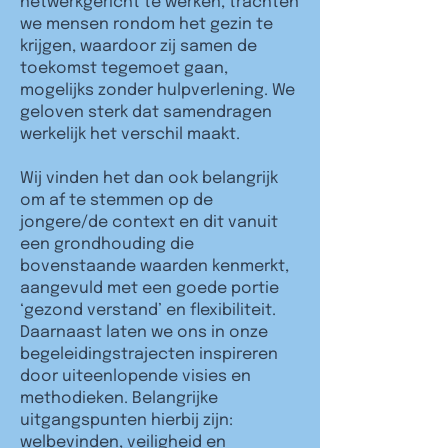
netwerkgericht te werken, trachten
we mensen rondom het gezin te
krijgen, waardoor zij samen de
toekomst tegemoet gaan,
mogelijks zonder hulpverlening. We
geloven sterk dat samendragen
werkelijk het verschil maakt.
Wij vinden het dan ook belangrijk
om af te stemmen op de
jongere/de context en dit vanuit
een grondhouding die
bovenstaande waarden kenmerkt,
aangevuld met een goede portie
‘gezond verstand’ en flexibiliteit.
Daarnaast laten we ons in onze
begeleidingstrajecten inspireren
door uiteenlopende visies en
methodieken. Belangrijke
uitgangspunten hierbij zijn:
welbevinden, veiligheid en