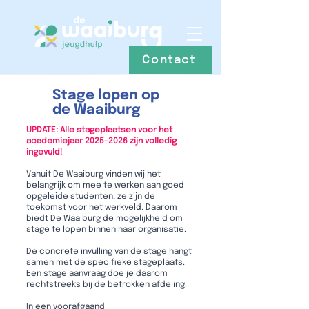
Contact
Stage lopen op
de Waaiburg
UPDATE: Alle stageplaatsen voor het
academiejaar
2025-2026
zijn volledig
ingevuld!
Vanuit De Waaiburg vinden wij het
belangrijk om mee te werken aan goed
opgeleide studenten, ze zijn de
toekomst voor het werkveld. Daarom
biedt De Waaiburg de mogelijkheid om
stage te lopen binnen haar organisatie.
De concrete invulling van de stage hangt
samen met de specifieke stageplaats.
Een stage aanvraag doe je daarom
rechtstreeks bij de betrokken afdeling.
In een voorafgaand