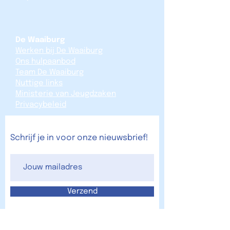
De Waaiburg
Werken bij De Waaiburg
Ons hulpaanbod
Team De Waaiburg
Nuttige links
Ministerie van Jeugdzaken
Privacybeleid
Schrijf je in voor onze nieuwsbrief!
Verzend