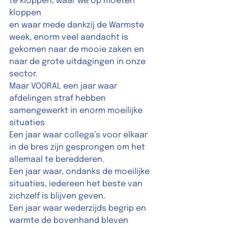
te kloppen, waar we op moeten 
kloppen 
en waar mede dankzij de Warmste 
week, enorm veel aandacht is 
gekomen naar de mooie zaken en 
naar de grote uitdagingen in onze 
sector.  
Maar VOORAL een jaar waar 
afdelingen straf hebben 
samengewerkt in enorm moeilijke 
situaties 
Een jaar waar collega’s voor elkaar 
in de bres zijn gesprongen om het 
allemaal te beredderen. 
Een jaar waar, ondanks de moeilijke 
situaties, iedereen het beste van 
zichzelf is blijven geven.  
Een jaar waar wederzijds begrip en 
warmte de bovenhand bleven 