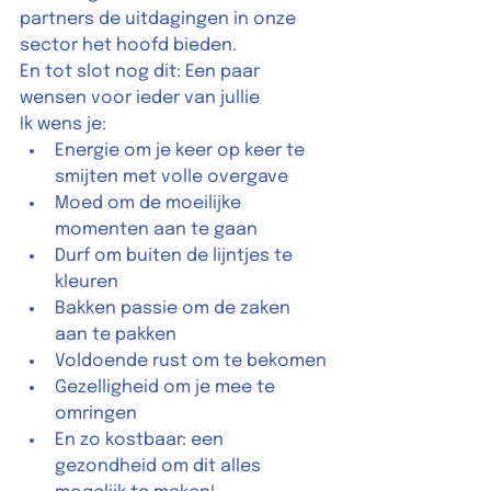
partners de uitdagingen in onze 
sector het hoofd bieden.  
En tot slot nog dit: Een paar 
wensen voor ieder van jullie 
Ik wens je: 
Energie om je keer op keer te 
smijten met volle overgave 
Moed om de moeilijke 
momenten aan te gaan 
Durf om buiten de lijntjes te 
kleuren 
Bakken passie om de zaken 
aan te pakken 
Voldoende rust om te bekomen 
Gezelligheid om je mee te 
omringen 
En zo kostbaar: een 
gezondheid om dit alles 