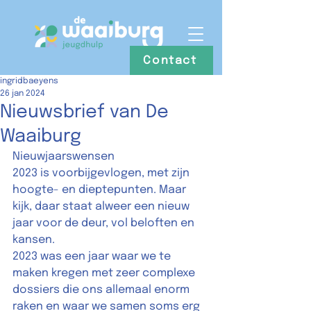
Contact
ingridbaeyens
26 jan 2024
Nieuwsbrief van De
Waaiburg
Nieuwjaarswensen 
2023 is voorbijgevlogen, met zijn 
hoogte- en dieptepunten. Maar 
kijk, daar staat alweer een nieuw 
jaar voor de deur, vol beloften en 
kansen. 
2023 was een jaar waar we te 
maken kregen met zeer complexe 
dossiers die ons allemaal enorm 
raken en waar we samen soms erg 