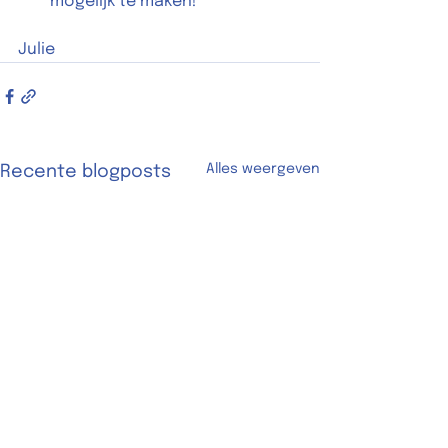
mogelijk te maken! 
Julie 
Alles weergeven
Recente blogposts