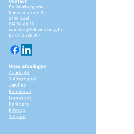
Contact
De Waaiburg vzw
Kameinestraat 35
2440 Geel
014 58 84 56
waaiburg@dewaaiburg.be
BE
0412.792.804
Onze afdelingen
Aandacht
't Alternatief
Jan Rap
Kameleon
Leeuwerik
Parkoers
Pitstop
't Spoor