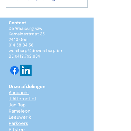
vertellen!
Contact
De Waaiburg vzw
Kameinestraat 35
2440 Geel
014 58 84 56
waaiburg@dewaaiburg.be
BE
0412.792.804
Onze afdelingen
Aandacht
't Alternatief
Jan Rap
Kameleon
Leeuwerik
Parkoers
Pitstop