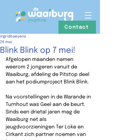
Contact
ingridbaeyens
26 mei
Blink Blink op 7 mei!
Afgelopen maanden namen 
weerom 2 jongeren vanuit de 
Waaiburg, afdeling de Pitstop deel 
aan het podiumproject Blink Blink.  
Na voorstellingen in de Warande in 
Turnhout was Geel aan de beurt. 
Sinds een drietal jaren mag de 
Waaiburg net als 
jeugdvoorzieningen Ter Loke en 
Cirkant zich partner noemen van 