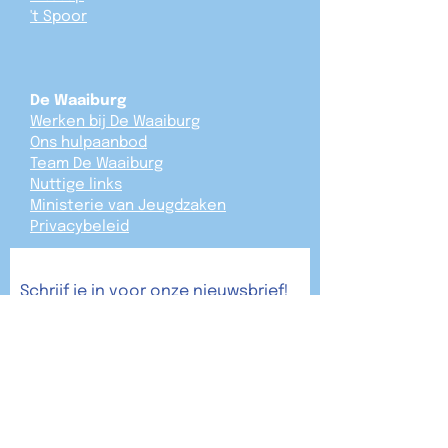
't Spoor
De Waaiburg
Werken bij De Waaiburg
Ons hulpaanbod
Team De Waaiburg
Nuttige links
Ministerie van Jeugdzaken
Privacybeleid
Schrijf je in voor onze nieuwsbrief!
Verzend