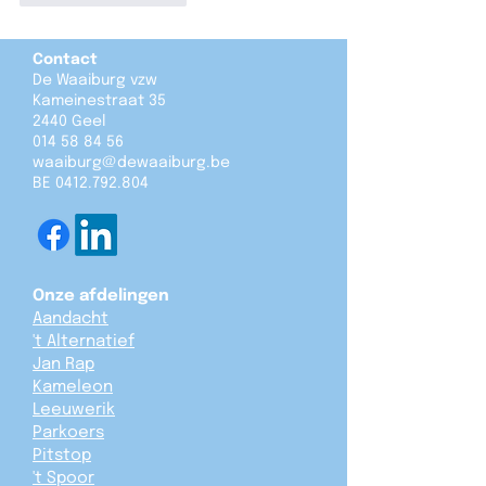
Contact
De Waaiburg vzw
Kameinestraat 35
2440 Geel
014 58 84 56
waaiburg@dewaaiburg.be
BE
0412.792.804
Onze afdelingen
Aandacht
't Alternatief
Jan Rap
Kameleon
Leeuwerik
Parkoers
Pitstop
't Spoor