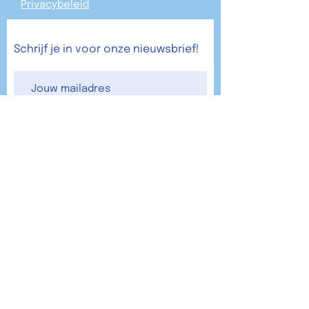
Privacybeleid
Schrijf je in voor onze nieuwsbrief!
Verzend
© De Waaiburg 2024