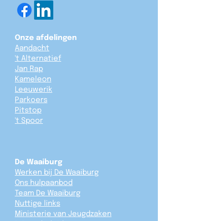
Onze afdelingen
Aandacht
't Alternatief
Jan Rap
Kameleon
Leeuwerik
Parkoers
Pitstop
't Spoor
De Waaiburg
Werken bij De Waaiburg
Ons hulpaanbod
Team De Waaiburg
Nuttige links
Ministerie van Jeugdzaken